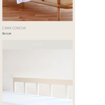
CAMA CONCHA
Preço
R$ 0,00
Esgotado