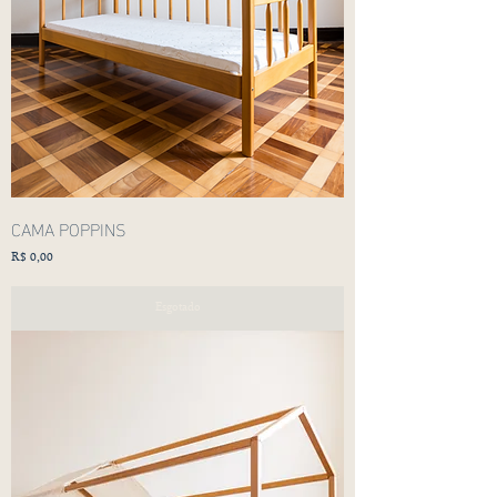
CAMA POPPINS
Preço
R$ 0,00
Esgotado