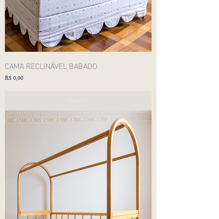
CAMA RECLINÁVEL BABADO
Preço
R$ 0,00
Esgotado