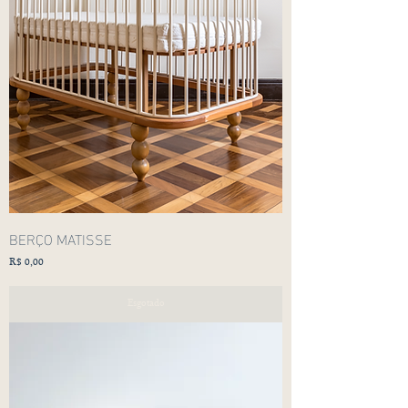
BERÇO MATISSE
Preço
R$ 0,00
Esgotado