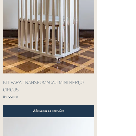
KIT PARA TRANSFOMACAO MINI BERÇO
CIRCUS
Preço
R$ 550,00
Adicionar ao carrinho