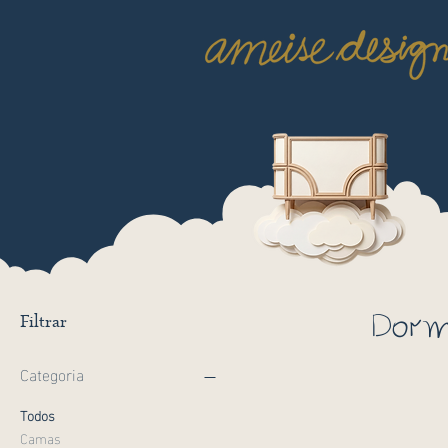
Dorm
Filtrar
Categoria
Todos
Camas