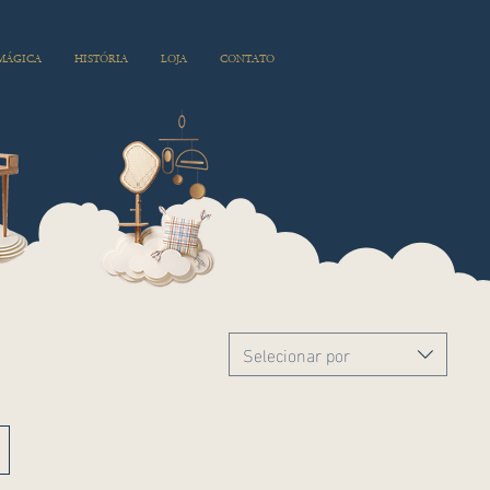
 MÁGICA
HISTÓRIA
LOJA
CONTATO
Selecionar por