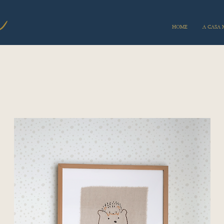
HOME
A CASA