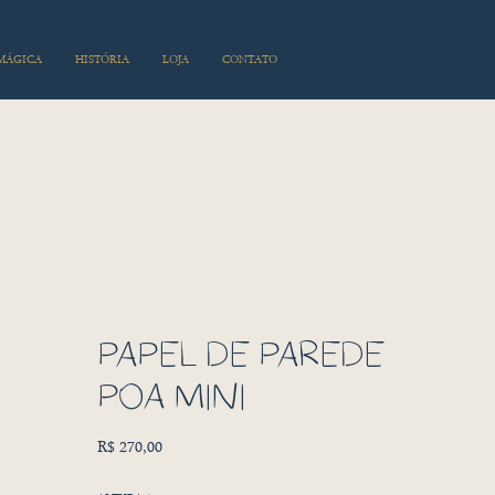
 MÁGICA
HISTÓRIA
LOJA
CONTATO
PAPEL DE PAREDE
POA MINI
Preço
R$ 270,00