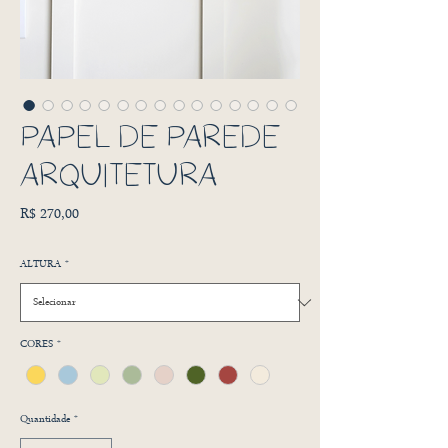
PAPEL DE PAREDE
ARQUITETURA
Preço
R$ 270,00
ALTURA
*
CORES
*
Quantidade
*