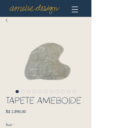
TAPETE AMEBOIDE
Preço
R$ 2.890,00
Tricô
*