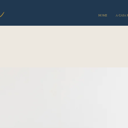
HOME
A CASA