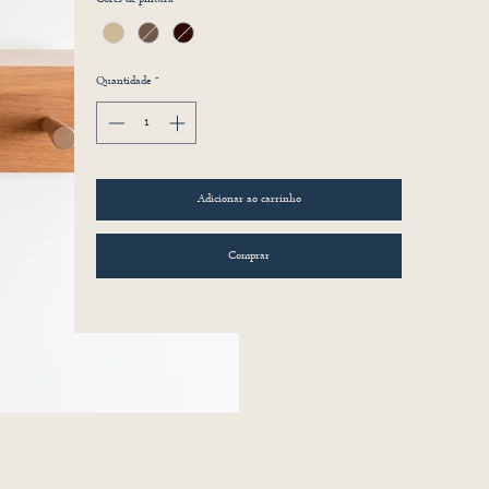
Quantidade
*
Adicionar ao carrinho
Comprar