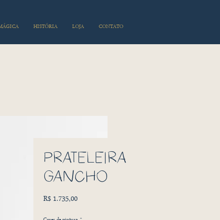
 MÁGICA
HISTÓRIA
LOJA
CONTATO
PRATELEIRA
GANCHO
Preço
R$ 1.735,00
Cores de pintura
*