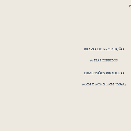
P
PRAZO DE PRODUÇÃO
60 DIAS CORRIDOS
DIMENSÕES PRODUTO
100CM X 26CM X 20CM (CxPxA)