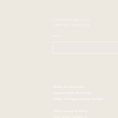
Cadastre-se para
Ofertas Exclusivas
Email*
Horario de Atendimento:
Segunda a Sexta : 09:00-18:00
Sábado, Domingos e Feriados : Fechado
AMD Comercio de Moveis
CNPJ 24.835.794/0001-71