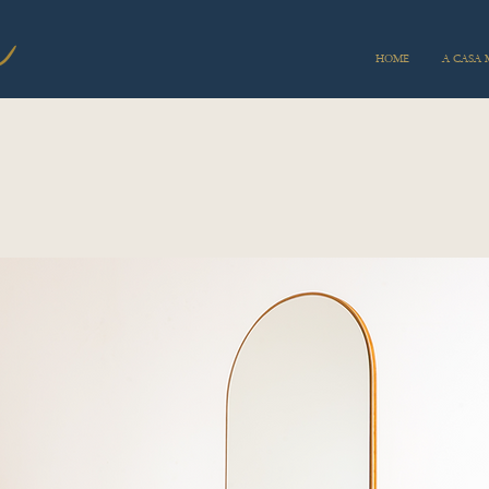
HOME
A CASA