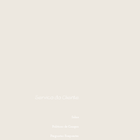
Serviço do Cliente
Sobre
Politicas de Compra
Perguntas Frequentes