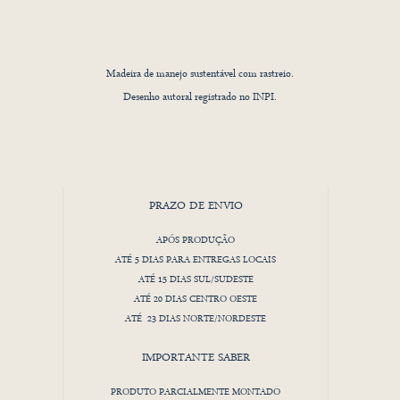
Madeira de manejo sustentável com rastreio.
Desenho autoral registrado no INPI.
Orgulho de ser 100% Brasileiro!
PRAZO DE ENVIO
APÓS PRODUÇÃO
ATÉ 5 DIAS PARA ENTREGAS LOCAIS
ATÉ 15 DIAS SUL/SUDESTE
ATÉ 20 DIAS CENTRO OESTE
ATÉ 23 DIAS NORTE/NORDESTE
IMPORTANTE SABER
PRODUTO PARCIALMENTE MONTADO