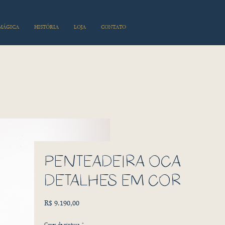
 MÁGICA
HISTÓRIA
LOJA
CONTATO
PENTEADEIRA OCA
DETALHES EM COR
Preço
R$ 9.190,00
Cores de pintura
*