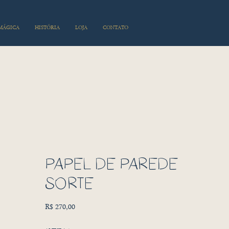
 MÁGICA
HISTÓRIA
LOJA
CONTATO
PAPEL DE PAREDE
SORTE
Preço
R$ 270,00