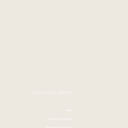
Serviço do Cliente
Sobre
Politicas de Compra
Perguntas Frequentes