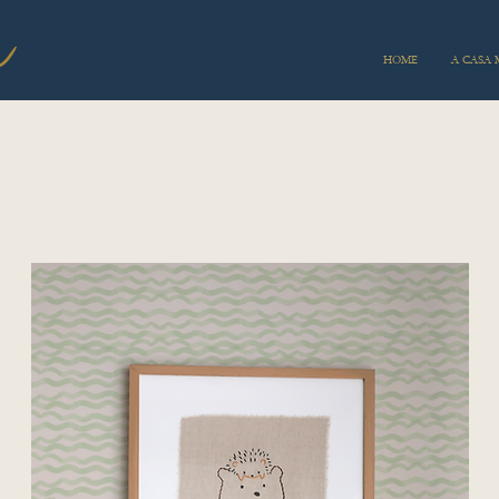
HOME
A CASA