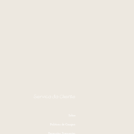
Serviço do Cliente
Sobre
Politicas de Compra
Perguntas Frequentes