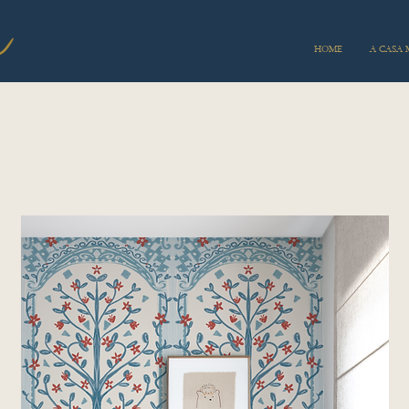
HOME
A CASA