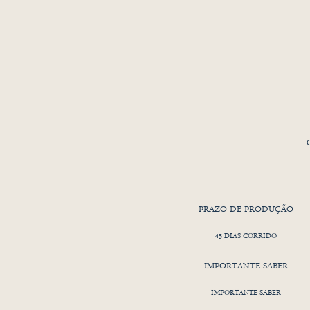
O
r
PRAZO DE PRODUÇÃO
45 DIAS CORRIDO
ro
IMPORTANTE SABER
e
IMPORTANTE SABER