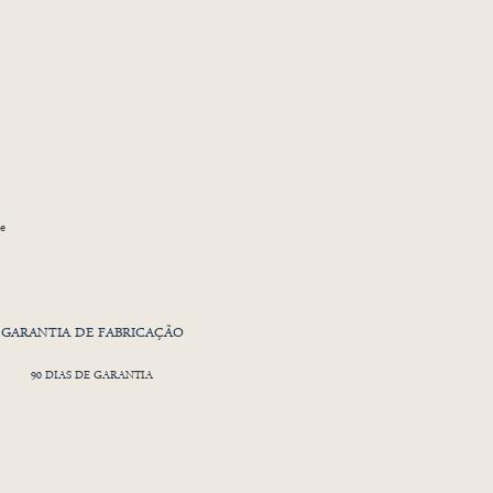
ue
na
GARANTIA DE FABRICAÇÃO
90 DIAS DE GARANTIA
cor
es