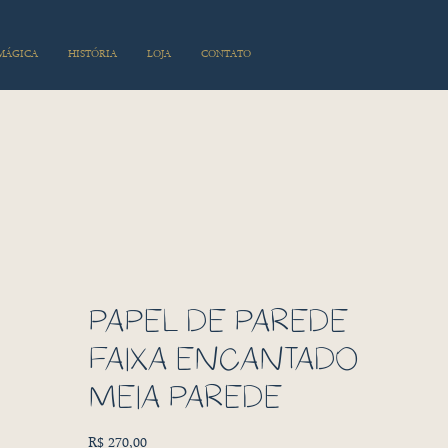
 MÁGICA
HISTÓRIA
LOJA
CONTATO
PAPEL DE PAREDE
FAIXA ENCANTADO
MEIA PAREDE
Preço
R$ 270,00