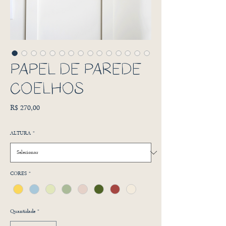
PAPEL DE PAREDE
COELHOS
Preço
R$ 270,00
ALTURA
*
CORES
*
Quantidade
*