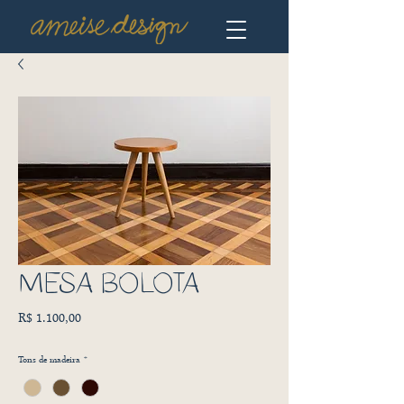
MESA BOLOTA
Preço
R$ 1.100,00
Tons de madeira
*