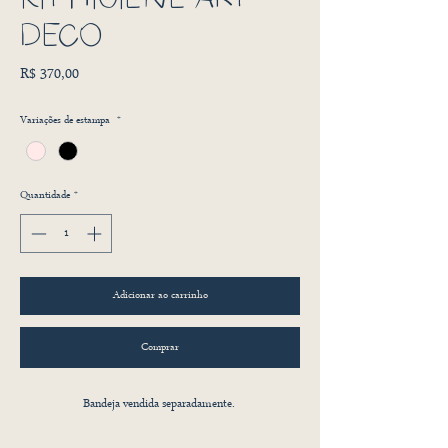
DECO
Preço
R$ 370,00
Variações de estampa
*
Quantidade
*
Adicionar ao carrinho
Comprar
Bandeja vendida separadamente.