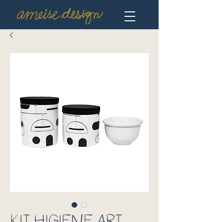
KIT HIGIENE ART