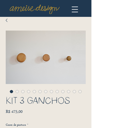
KIT 3 GANCHOS
Preço
R$ 475,00
Cores de pintura
*