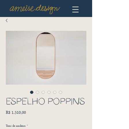
ESPELHO POPPINS
Preço
R$ 1.510,00
Tons de madeira
*