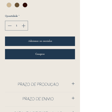
Quantidade
*
Adicionar ao carrinho
Comprar
PRAZO DE PRODUÇÃO
60 DIAS CORRIDOS
PRAZO DE ENVIO
APÓS PRODUÇÃO