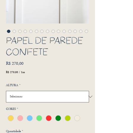
PAPEL DE PAREDE
CONFETE
Preço
R$ 270,00
R$ 270,00
/
1m
R$ 270,00
por
ALTURA
*
1
metro
CORES
*
Quantidade
*