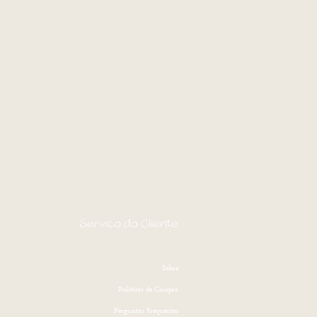
Serviço do Cliente
Sobre
Politicas de Compra
Perguntas Frequentes