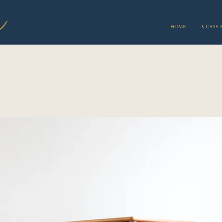
HOME
A CASA