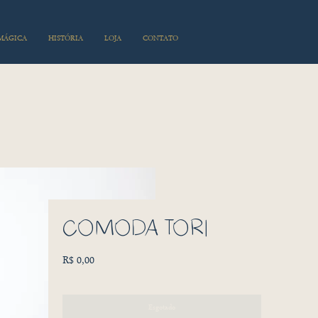
 MÁGICA
HISTÓRIA
LOJA
CONTATO
CÔMODA TORI
Preço
R$ 0,00
Esgotado