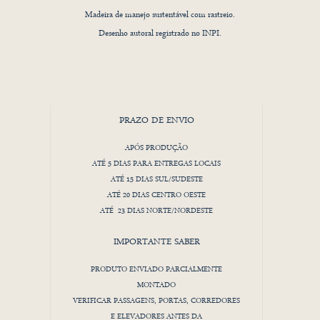
Madeira de manejo sustentável com rastreio.
Desenho autoral registrado no INPI.
Orgulho de ser 100% Brasileiro!
PRAZO DE ENVIO
APÓS PRODUÇÃO
ATÉ 5 DIAS PARA ENTREGAS LOCAIS
ATÉ 15 DIAS SUL/SUDESTE
ATÉ 20 DIAS CENTRO OESTE
ATÉ 23 DIAS NORTE/NORDESTE
IMPORTANTE SABER
PRODUTO ENVIADO PARCIALMENTE
MONTADO
VERIFICAR PASSAGENS, PORTAS, CORREDORES
E ELEVADORES ANTES DA