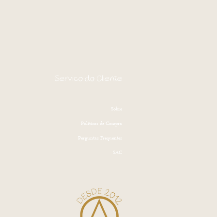
Serviço do Cliente
Sobre
Politicas de Compra
Perguntas Frequentes
SAC