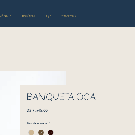
 MÁGICA
HISTÓRIA
LOJA
CONTATO
BANQUETA OCA
Preço
R$ 3.545,00
Tons de madeira
*