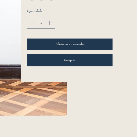
Quantidade
*
Adicionar ao carrinho
Comprar