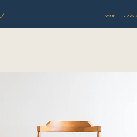
HOME
A CASA