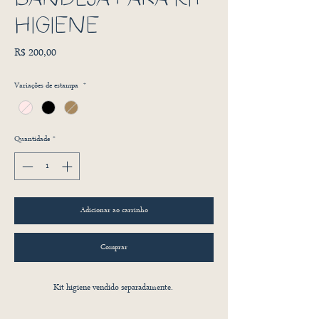
HIGIENE
Preço
R$ 200,00
Variações de estampa
*
Quantidade
*
Adicionar ao carrinho
Comprar
Kit higiene vendido separadamente.