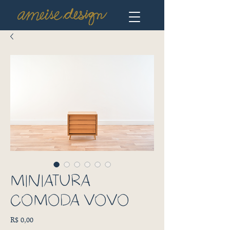
MINIATURA
CÔMODA VOVÔ
Preço
R$ 0,00