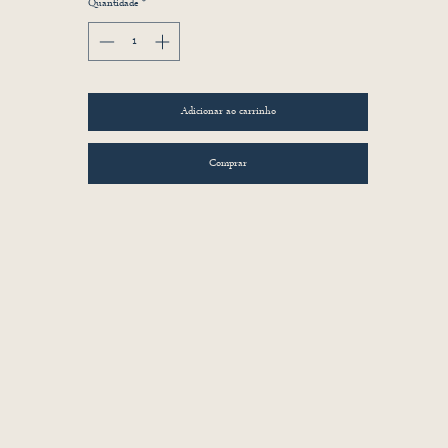
Quantidade
*
Adicionar ao carrinho
Comprar