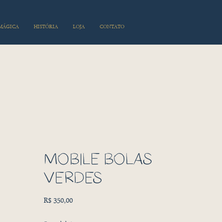
 MÁGICA
HISTÓRIA
LOJA
CONTATO
MÓBILE BOLAS
VERDES
Preço
R$ 350,00