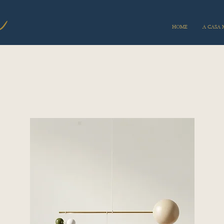
HOME
A CASA