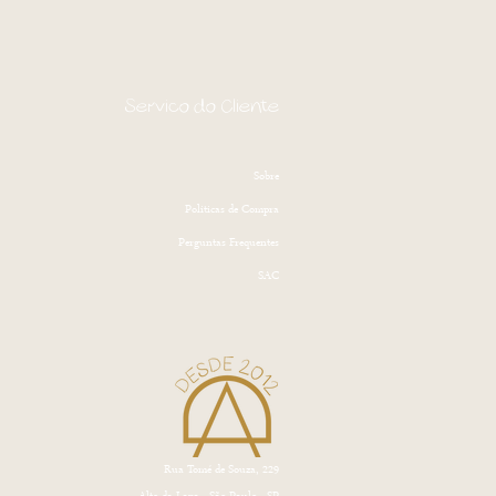
Serviço do Cliente
Sobre
Politicas de Compra
Perguntas Frequentes
SAC
Rua Tomé de Souza, 229