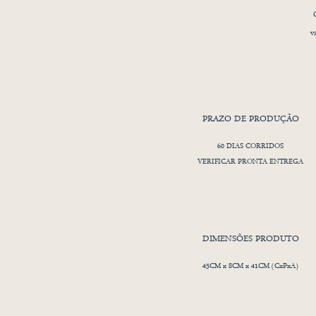
v
PRAZO DE PRODUÇÃO
60 DIAS CORRIDOS
VERIFICAR PRONTA ENTREGA
DIMENSÕES PRODUTO
45CM x 8CM x 41CM (CxPxA)